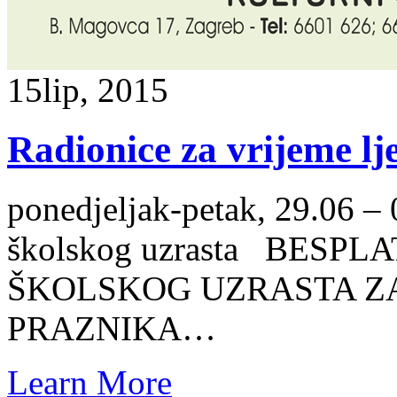
15
lip, 2015
Radionice za vrijeme lj
ponedjeljak-petak, 29.06 – 
školskog uzrasta BESP
ŠKOLSKOG UZRASTA ZA
PRAZNIKA…
Learn More