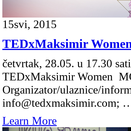
15
svi, 2015
TEDxMaksimir Wome
četvrtak, 28.05. u 17.30 
TEDxMaksimir Wome
Organizator/ulaznice/info
info@tedxmaksimir.com; 
Learn More