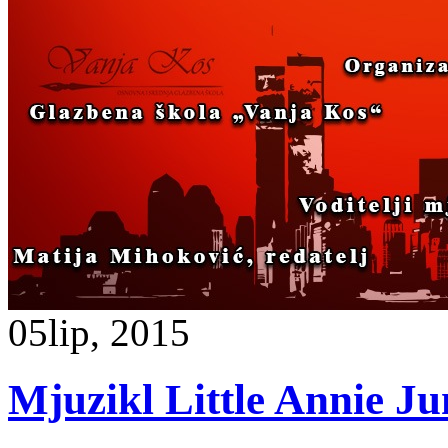
05
lip, 2015
Mjuzikl Little Annie Ju