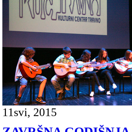
11
svi, 2015
ZAVRŠNA GODIŠNJA