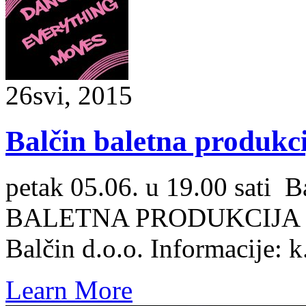
26
svi, 2015
Balčin baletna produkc
petak 05.06. u 19.00 sat
BALETNA PRODUKCIJA Ulaz
Balčin d.o.o. Informacije:
Learn More