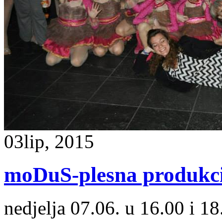
03
lip, 2015
moDuS-plesna produkc
nedjelja 07.06. u 16.00 i 