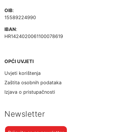
OIB
:
15589224990
IBAN
:
HR1424020061100078619
OPĆI UVJETI
Uvjeti korištenja
Zaštita osobnih podataka
Izjava o pristupačnosti
Newsletter