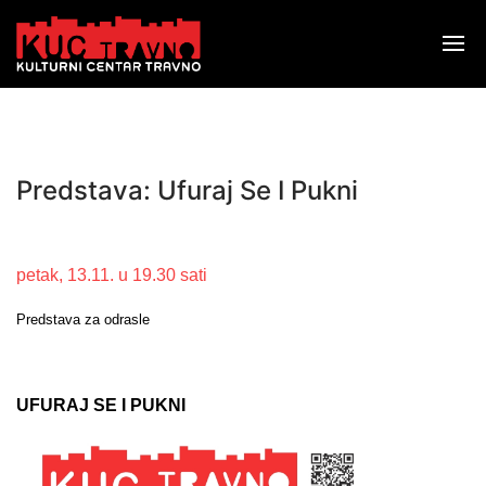
Predstava: Ufuraj Se I Pukni
petak, 13.11. u 19.30 sati
Predstava za odrasle
UFURAJ SE I PUKNI