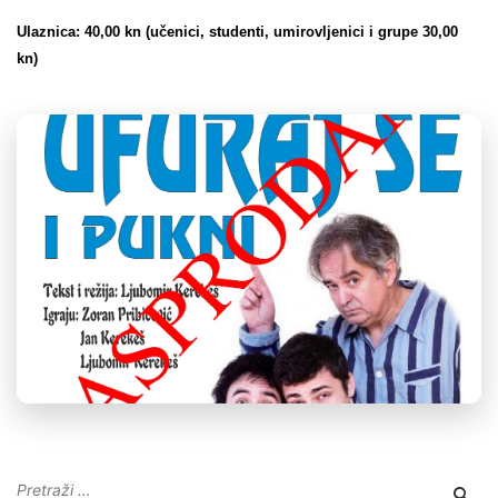
Ulaznica: 40,00 kn (učenici, studenti, umirovljenici i grupe 30,00
kn)