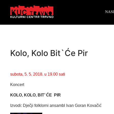
NAS
Kolo, Kolo Bit`će Pir
subota, 5. 5. 2018. u 19.00 sati
Koncert
KOLO, KOLO, BIT’ ĆE PIR
Izvodi: Dječji folklorni ansambl Ivan Goran Kovačić