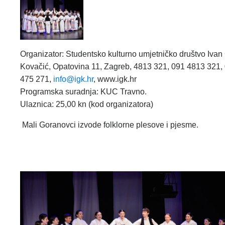
Organizator: Studentsko kulturno umjetničko društvo Ivan
Kovačić, Opatovina 11, Zagreb, 4813 321, 091 4813 321,
475 271,
info@igk.hr
, www.igk.hr
Programska suradnja: KUC Travno.
Ulaznica: 25,00 kn (kod organizatora)
Mali Goranovci izvode folklorne plesove i pjesme.