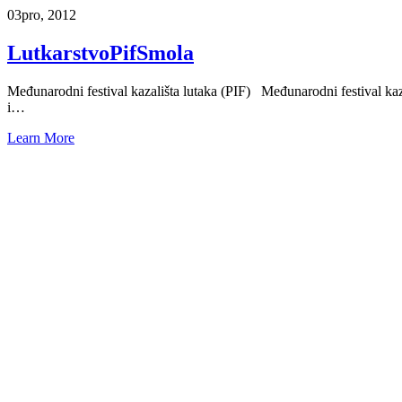
03
pro, 2012
LutkarstvoPifSmola
Međunarodni festival kazališta lutaka (PIF) Međunarodni festival kaza
i…
Learn More